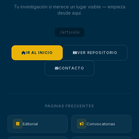
Tu investigación sí merece un lugar visible — empieza
desde aquí.
/articulo
IR AL INICIO
VER REPOSITORIO
CONTACTO
PÁGINAS FRECUENTES
Editorial
Convocatorias