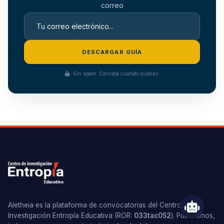
correo
DESCARGAR GUÍA
Sin spam. Cancela cuando quieras.
Aletheia es la plataforma de convocatorias del Centro de
Investigación Entropía Educativa (ROR:
033tac052
). Publicamos,