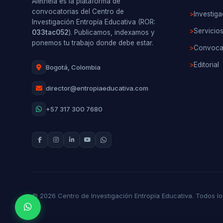
Aletheia es la plataforma de
convocatorias del Centro de
>
Investiga
Investigación Entropía Educativa (ROR:
>
Servicio
033tac052
). Publicamos, indexamos y
ponemos tu trabajo donde debe estar.
>
Convocat
>
Editorial
Bogotá, Colombia
director@entropiaeducativa.com
+57 317 300 7680
© 2026 Centro de Investigación Entropía Educativa. Todos l