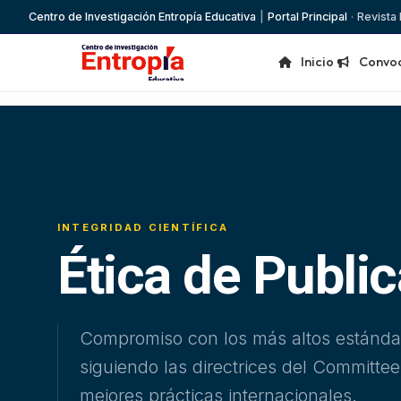
Centro de Investigación Entropía Educativa
|
Portal Principal
·
Revista
Inicio
Convoc
INTEGRIDAD CIENTÍFICA
Ética de Publi
Compromiso con los más altos estándare
siguiendo las directrices del Committee
mejores prácticas internacionales.