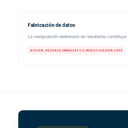
Fabricación de datos
La manipulación deliberada de resultados constituye f
ACCIÓN: RECHAZO INMEDIATO E INVESTIGACIÓN COPE