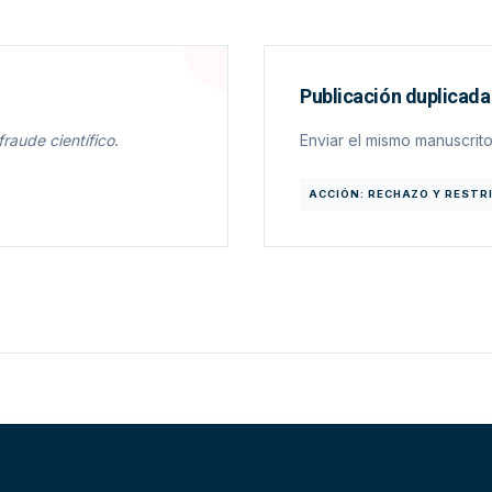
Publicación duplicada
raude científico.
Enviar el mismo manuscrito
ACCIÓN: RECHAZO Y RESTR