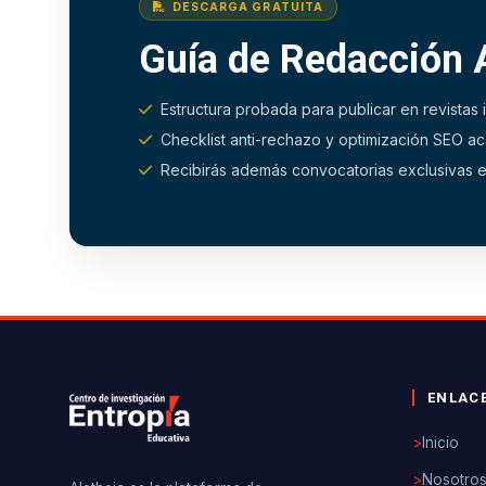
DESCARGA GRATUITA
Guía de Redacción
Estructura probada para publicar en revistas
Checklist anti-rechazo y optimización SEO 
Recibirás además convocatorias exclusivas e
ENLAC
>
Inicio
>
Nosotro