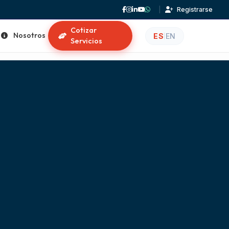
|
Registrarse
Cotizar
Nosotros
ES
EN
|
Servicios