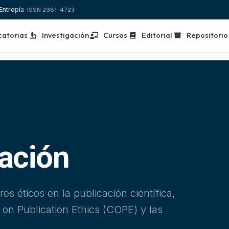
 Entropía
ISSN 2981-4723
atorias
Investigación
Cursos
Editorial
Repositorio
cación
s éticos en la publicación científica,
 on Publication Ethics (COPE) y las