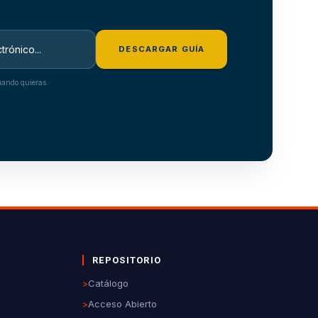
DESCARGAR GUÍA
ando quieras.
REPOSITORIO
>
Catálogo
>
Acceso Abierto