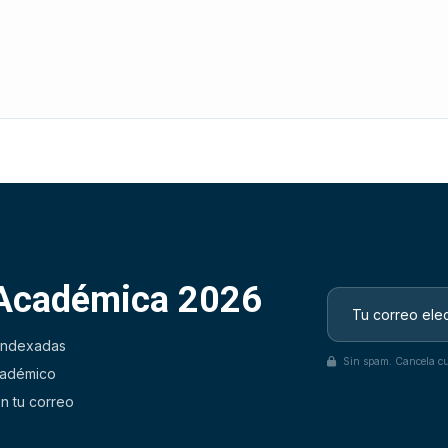
 Académica 2026
 indexadas
Sin spam. Cancela cu
académico
n tu correo