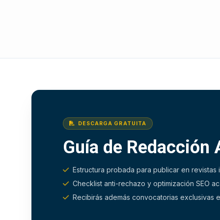
DESCARGA GRATUITA
Guía de Redacción
Estructura probada para publicar en revistas
Checklist anti-rechazo y optimización SEO 
Recibirás además convocatorias exclusivas e