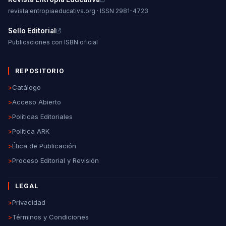
revista.entropiaeducativa.org · ISSN 2981-4723
Sello Editorial
Publicaciones con ISBN oficial
REPOSITORIO
>
Catálogo
>
Acceso Abierto
>
Políticas Editoriales
>
Política ARK
>
Ética de Publicación
>
Proceso Editorial y Revisión
LEGAL
>
Privacidad
>
Términos y Condiciones