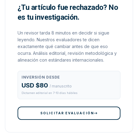
¿Tu artículo fue rechazado? No
es tu investigación.
Un revisor tarda 8 minutos en decidir si sigue
leyendo. Nuestros evaluadores te dicen
exactamente qué cambiar antes de que eso
ocurra. Análisis editorial, revisión metodológica y
alineación con estándares internacionales.
INVERSIÓN DESDE
USD $80
/ manuscrito
Dictamen editorial en 7-10 días hábiles
SOLICITAR EVALUACIÓN