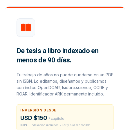
De tesis a libro indexado en
menos de 90 días.
Tu trabajo de años no puede quedarse en un PDF
sin ISBN. Lo editamos, diseñamos y publicamos
con índice OpenDOAR, Isidore.science, CORE y
ROAR. Identificador ARK permanente incluido.
INVERSIÓN DESDE
USD $150
/ capítulo
ISBN + indexación incluidos • Early bird disponible