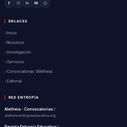
ENLACES
>
Inicio
>
Nosotros
>
Investigación
>
Servicios
>
Convocatorias (Alétheia)
>
Editorial
RED ENTROPÍA
Aletheia - Convocatorias
aletheia.entropiaeducativa.org
Revista Entropía Educativa