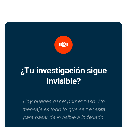
¿Tu investigación sigue
invisible?
Hoy puedes dar el primer paso. Un
mensaje es todo lo que se necesita
para pasar de invisible a indexado.