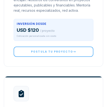
ejecutables, publicables y financiables. Mentoría
real, recursos especializados, red activa.
INVERSIÓN DESDE
USD $120
/ proyecto
Cotización personalizada sin costo
POSTULA TU PROYECTO