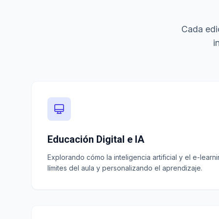
Cada edic
i
Educación Digital e IA
Explorando cómo la inteligencia artificial y el e-lear
límites del aula y personalizando el aprendizaje.