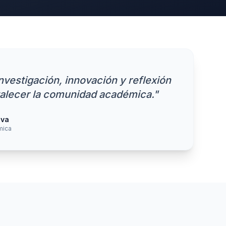
vestigación, innovación y reflexión
rtalecer la comunidad académica."
iva
mica