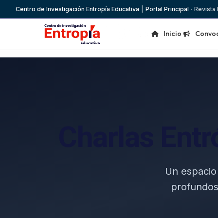
Centro de Investigación Entropía Educativa
|
Portal Principal
·
Revista
Inicio
Convoc
Charlas Entr
Un espacio 
profundos