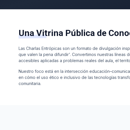
Una Vitrina Pública de Con
Las Charlas Entrópicas son un formato de divulgación inspi
que valen la pena difundir'. Convertimos nuestras líneas d
accesibles aplicadas a problemas reales del aula, el territori
Nuestro foco está en la intersección educación–comunica
en cómo el uso ético e inclusivo de las tecnologías transf
comunitaria.