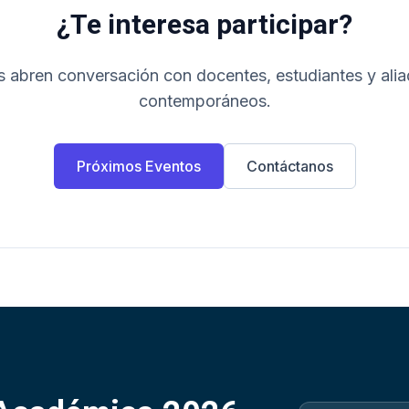
¿Te interesa participar?
s abren conversación con docentes, estudiantes y alia
contemporáneos.
Próximos Eventos
Contáctanos