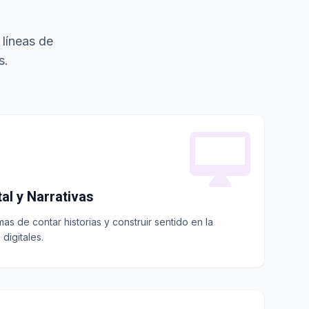
 líneas de
s.
al y Narrativas
as de contar historias y construir sentido en la
digitales.