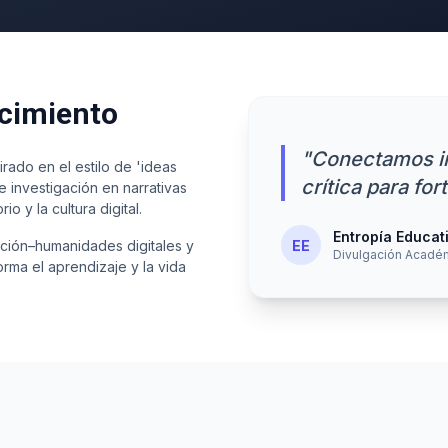
ocimiento
"Conectamos in
rado en el estilo de 'ideas
crítica para fo
e investigación en narrativas
o y la cultura digital.
Entropía Educat
EE
ción–humanidades digitales y
Divulgación Acadé
orma el aprendizaje y la vida