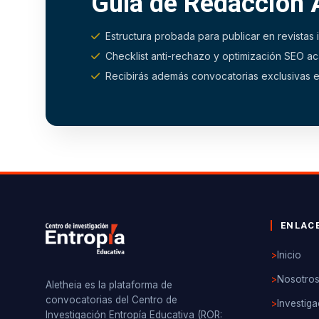
Guía de Redacción
Estructura probada para publicar en revistas
Checklist anti-rechazo y optimización SEO 
Recibirás además convocatorias exclusivas e
ENLAC
>
Inicio
>
Nosotro
Aletheia es la plataforma de
convocatorias del Centro de
>
Investiga
Investigación Entropía Educativa (ROR: