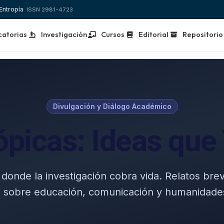
 Entropía
ISSN 2981-4723
atorias
Investigación
Cursos
Editorial
Repositorio
Divulgación y Diálogo Académico
ópicas: Ideas qu
donde la investigación cobra vida. Relatos brev
 sobre educación, comunicación y humanidades 