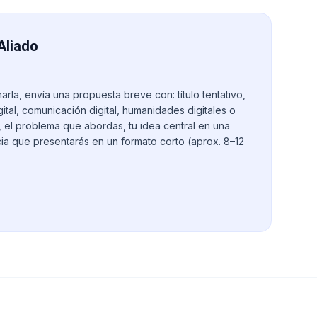
Aliado
arla, envía una propuesta breve con: título tentativo,
ital, comunicación digital, humanidades digitales o
el problema que abordas, tu idea central en una
cia que presentarás en un formato corto (aprox. 8–12