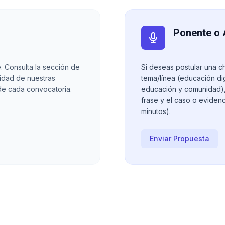
Ponente o 
. Consulta la sección de
Si deseas postular una ch
idad de nuestras
tema/línea (educación dig
de cada convocatoria.
educación y comunidad), 
frase y el caso o eviden
minutos).
Enviar Propuesta