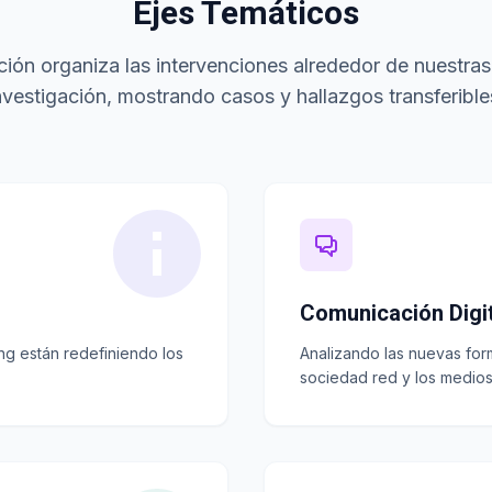
Ejes Temáticos
ión organiza las intervenciones alrededor de nuestras
nvestigación, mostrando casos y hallazgos transferible
Comunicación Digit
ning están redefiniendo los
Analizando las nuevas form
sociedad red y los medios 