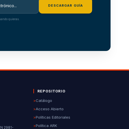
DESCARGAR GUÍA
ando quieras.
REPOSITORIO
>
Catálogo
>
Acceso Abierto
>
Políticas Editoriales
>
Política ARK
SN 2981-