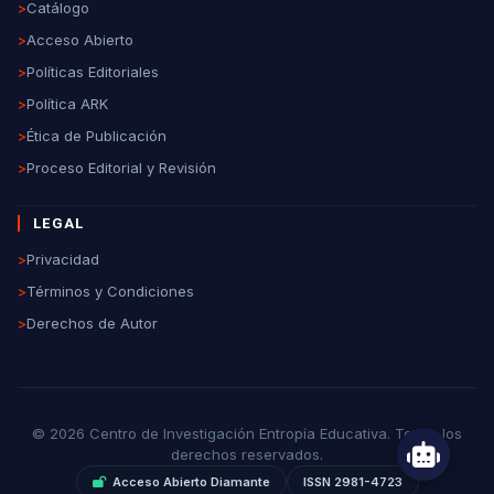
>
Catálogo
>
Acceso Abierto
>
Políticas Editoriales
>
Política ARK
>
Ética de Publicación
>
Proceso Editorial y Revisión
LEGAL
>
Privacidad
>
Términos y Condiciones
>
Derechos de Autor
© 2026 Centro de Investigación Entropía Educativa. Todos los
derechos reservados.
Acceso Abierto Diamante
ISSN 2981-4723