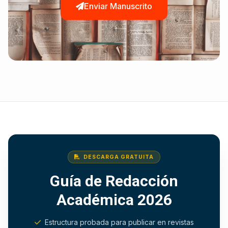
Enviar Manuscrito
DESCARGA GRATUITA
Guía de Redacción
Académica 2026
Estructura probada para publicar en revistas