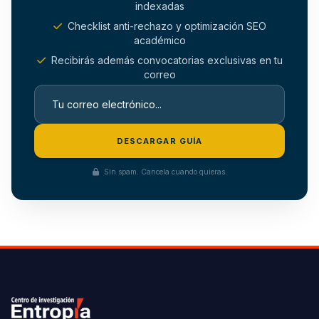
indexadas
Checklist anti-rechazo y optimización SEO
académico
Recibirás además convocatorias exclusivas en tu
correo
DESCARGAR GUÍA
Sin spam. Cancela cuando quieras.