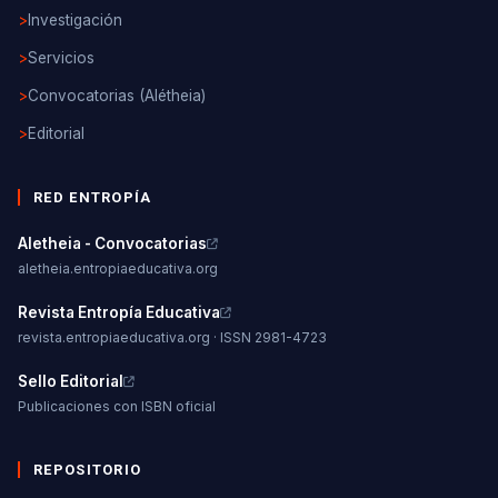
>
Investigación
>
Servicios
>
Convocatorias (Alétheia)
>
Editorial
RED ENTROPÍA
Aletheia - Convocatorias
aletheia.entropiaeducativa.org
Revista Entropía Educativa
revista.entropiaeducativa.org · ISSN 2981-4723
Sello Editorial
Publicaciones con ISBN oficial
REPOSITORIO